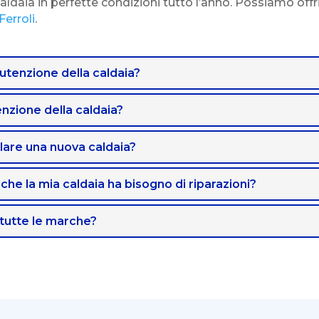
daia in perfette condizioni tutto l’anno. Possiamo offrirti
Ferroli
.
tenzione della caldaia?
enzione della caldaia?
lare una nuova caldaia?
 che la mia caldaia ha bisogno di riparazioni?
 tutte le marche?