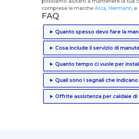
possiamo aiutarti a mantenere la tua cal
comprese le marche
Arca
,
Hermann
, e
FAQ
Quanto spesso devo fare la manu
Cosa include il servizio di manut
Quanto tempo ci vuole per instal
Quali sono i segnali che indicano
Offrite assistenza per caldaie di