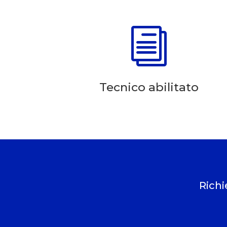
i
Tecnico abilitato
Richi