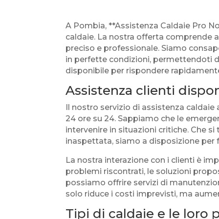
A Pombia, **Assistenza Caldaie Pro Novar
caldaie. La nostra offerta comprende a
preciso e professionale. Siamo consape
in perfette condizioni, permettendoti di
disponibile per rispondere rapidamente 
Assistenza clienti dispo
Il nostro servizio di assistenza calda
24 ore su 24. Sappiamo che le emergen
intervenire in situazioni critiche. Che 
inaspettata, siamo a disposizione per f
La nostra interazione con i clienti è im
problemi riscontrati, le soluzioni propo
possiamo offrire servizi di manutenzio
solo riduce i costi imprevisti, ma aumen
Tipi di caldaie e le loro 