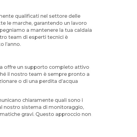
ente qualificati nel settore delle
tte le marche, garantendo un lavoro
impegniamo a mantenere la tua caldaia
tro team di esperti tecnici è
o l’anno.
 ma offre un supporto completo attivo
ché il nostro team è sempre pronto a
nzionare o di una perdita d’acqua
comunicano chiaramente quali sono i
e al nostro sistema di monitoraggio,
lematiche gravi. Questo approccio non