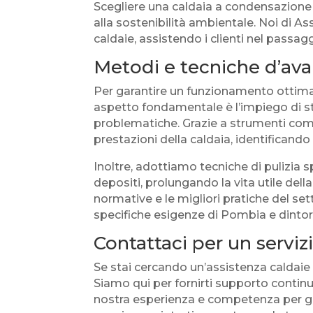
Scegliere una caldaia a condensazione s
alla sostenibilità ambientale. Noi di A
caldaie, assistendo i clienti nel passa
Metodi e tecniche d’ava
Per garantire un funzionamento ottimal
aspetto fondamentale è l’impiego di st
problematiche. Grazie a strumenti come
prestazioni della caldaia, identificando
Inoltre, adottiamo tecniche di pulizia 
depositi, prolungando la vita utile del
normative e le migliori pratiche del set
specifiche esigenze di Pombia e dintor
Contattaci per un serviz
Se stai cercando un’assistenza caldaie 
Siamo qui per fornirti supporto continu
nostra esperienza e competenza per ga