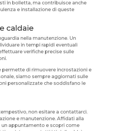
sti in bolletta, ma contribuisce anche
sulenza e installazione di queste
e caldaie
anguardia nella manutenzione. Un
viduare in tempi rapidi eventuali
fettuare verifiche precise sulle
oni.
he permette di rimuovere incrostazioni e
rsonale, siamo sempre aggiornati sulle
zioni personalizzate che soddisfano le
tempestivo, non esitare a contattarci.
lazione e manutenzione. Affidati alla
edi un appuntamento e scopri come