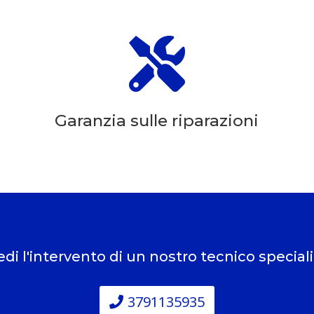

Garanzia sulle riparazioni
edi l'intervento di un nostro tecnico special
3791135935