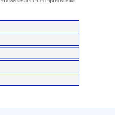
 assistenza su tutti i tipi di caldaie,