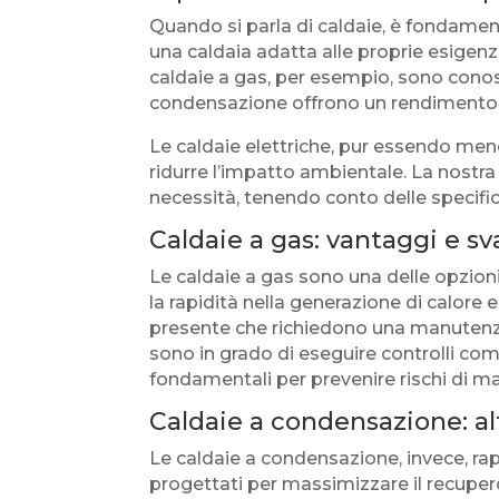
Quando si parla di caldaie, è fondament
una caldaia adatta alle proprie esigenze
caldaie a gas, per esempio, sono conosc
condensazione offrono un rendimento en
Le caldaie elettriche, pur essendo meno
ridurre l’impatto ambientale. La nostra 
necessità, tenendo conto delle specifici
Caldaie a gas: vantaggi e s
Le caldaie a gas sono una delle opzioni 
la rapidità nella generazione di calore 
presente che richiedono una manutenzion
sono in grado di eseguire controlli comp
fondamentali per prevenire rischi di m
Caldaie a condensazione: al
Le caldaie a condensazione, invece, ra
progettati per massimizzare il recupero