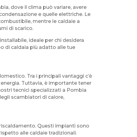
ia, dove il clima può variare, avere
a condensazione e quelle elettriche. Le
combustibile, mentre le caldaie a
mi di scarico.
stallabile, ideale per chi desidera
o di caldaia più adatto alle tue
domestico. Tra i principali vantaggi c’è
i energia. Tuttavia, è importante tener
ostri tecnici specializzati a Pombia
degli scambiatori di calore,
 riscaldamento. Questi impianti sono
spetto alle caldaie tradizionali.