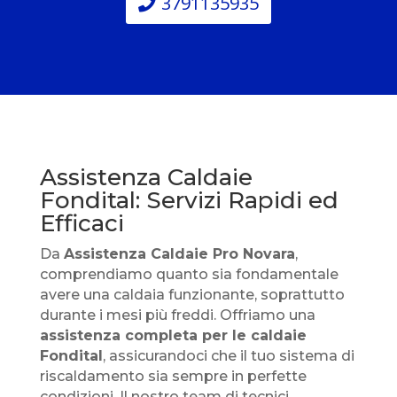
3791135935
Assistenza Caldaie
Fondital: Servizi Rapidi ed
Efficaci
Da
Assistenza Caldaie Pro Novara
,
comprendiamo quanto sia fondamentale
avere una caldaia funzionante, soprattutto
durante i mesi più freddi. Offriamo una
assistenza completa per le caldaie
Fondital
, assicurandoci che il tuo sistema di
riscaldamento sia sempre in perfette
condizioni. Il nostro team di tecnici