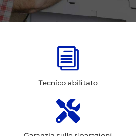
i
Tecnico abilitato

Garanzia sulle riparazioni