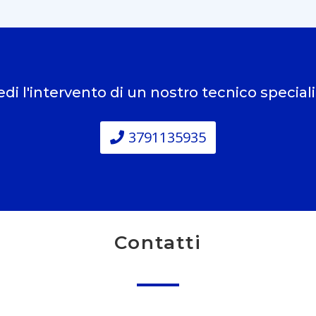
edi l'intervento di un nostro tecnico special
3791135935
Contatti