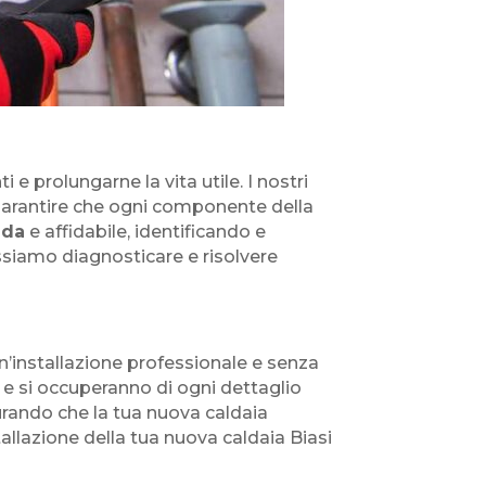
e prolungarne la vita utile. I nostri
 garantire che ogni componente della
ida
e affidabile, identificando e
ossiamo diagnosticare e risolvere
un’installazione professionale e senza
e e si occuperanno di ogni dettaglio
curando che la tua nuova caldaia
nstallazione della tua nuova caldaia Biasi