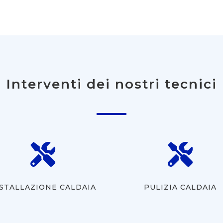
Interventi dei nostri tecnici


STALLAZIONE CALDAIA
PULIZIA CALDAIA