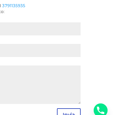
l
3791135935
to:
Invia