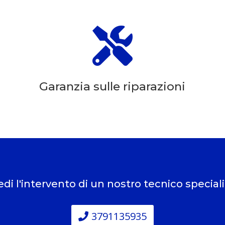

Garanzia sulle riparazioni
edi l'intervento di un nostro tecnico special
3791135935