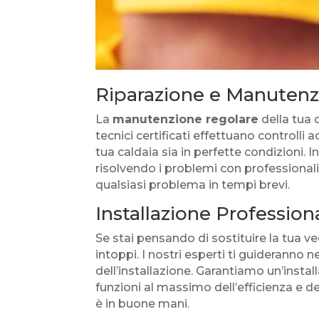
Riparazione e Manutenzi
La
manutenzione regolare
della tua 
tecnici certificati effettuano control
tua caldaia sia in perfette condizioni. 
risolvendo i problemi con professionali
qualsiasi problema in tempi brevi.
Installazione Professiona
Se stai pensando di sostituire la tua ve
intoppi. I nostri esperti ti guideranno 
dell’installazione. Garantiamo un’insta
funzioni al massimo dell’efficienza e d
è in buone mani.