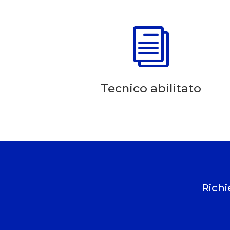
i
Tecnico abilitato
Richi