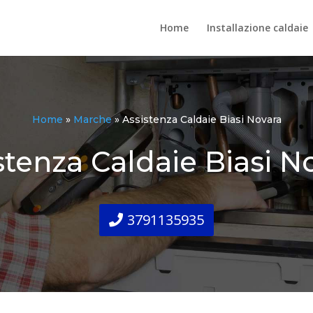
Home
Installazione caldaie
Home
»
Marche
»
Assistenza Caldaie Biasi Novara
stenza Caldaie Biasi N
3791135935